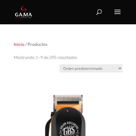
Inicio
/ Productos
Mostrando 1–9 de 295 resultados