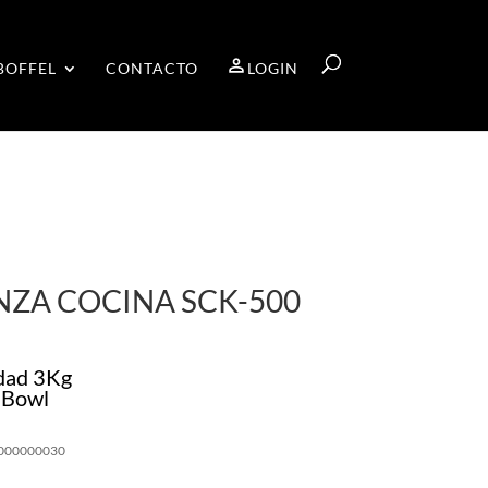
BOFFEL
CONTACTO
LOGIN
NZA COCINA SCK-500
dad 3Kg
 Bowl
000000030