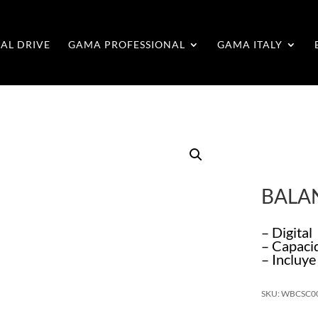
AL DRIVE
GAMA PROFESSIONAL
GAMA ITALY
BALA
– Digital
– Capaci
– Incluye
SKU: WBCSC0