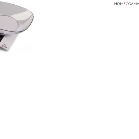
HOME
/
GAMA 