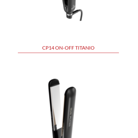
CP14 ON-OFF TITANIO