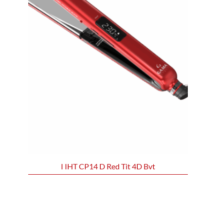
I IHT CP14 D Red Tit 4D Bvt