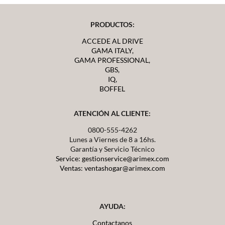
PRODUCTOS:
ACCEDE AL DRIVE
GAMA ITALY,
GAMA PROFESSIONAL,
GBS,
IQ,
BOFFEL
ATENCIÓN AL CLIENTE:
0800-555-4262
Lunes a Viernes de 8 a 16hs.
Garantía y Servicio Técnico
Service: gestionservice@arimex.com
Ventas: ventashogar@arimex.com
AYUDA:
Contactanos