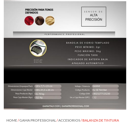
HOME
/
GAMA PROFESSIONAL
/
ACCESORIOS
/ BALANZA DE TINTURA