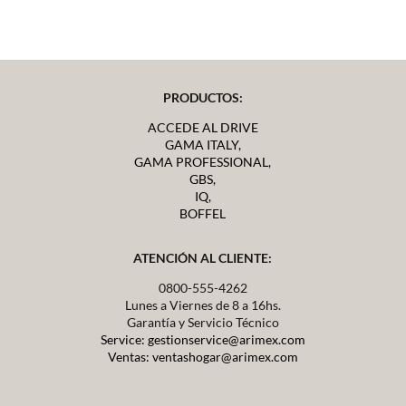
PRODUCTOS:
ACCEDE AL DRIVE
GAMA ITALY,
GAMA PROFESSIONAL,
GBS,
IQ,
BOFFEL
ATENCIÓN AL CLIENTE:
0800-555-4262
Lunes a Viernes de 8 a 16hs.
Garantía y Servicio Técnico
Service: gestionservice@arimex.com
Ventas: ventashogar@arimex.com