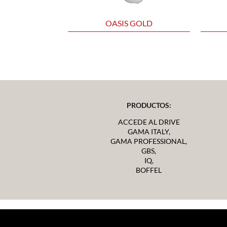
OASIS GOLD
PRODUCTOS:
ACCEDE AL DRIVE
GAMA ITALY,
GAMA PROFESSIONAL,
GBS,
IQ,
BOFFEL