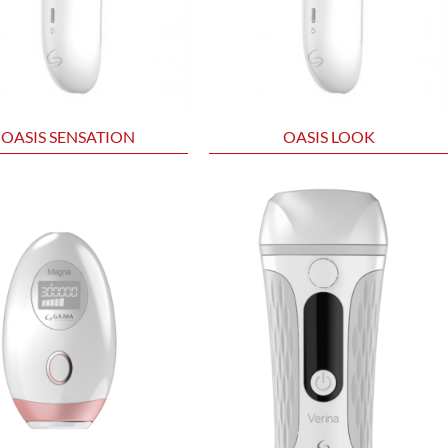
OASIS SENSATION
OASIS LOOK