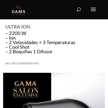
ULTRA ION
– 2200 W
– Ion
– 2 Velocidades + 3 Temperaturas
– Cool Shot
– 2 Boquillas 1 Difusor
SKU: BECHD0000001995