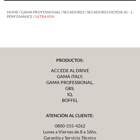
HOME
/
GAMA PROFESSIONAL
/
SECADORES
/
SECADORES MOTOR AC - L.
PERFOMANCE
/ ULTRA ION
PRODUCTOS:
ACCEDE AL DRIVE
GAMA ITALY,
GAMA PROFESSIONAL,
GBS,
IQ,
BOFFEL
ATENCIÓN AL CLIENTE:
0800-555-4262
Lunes a Viernes de 8 a 16hs.
Garantía y Servicio Técnico