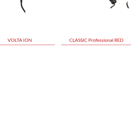
VOLTA ION
CLASSIC Professional RED