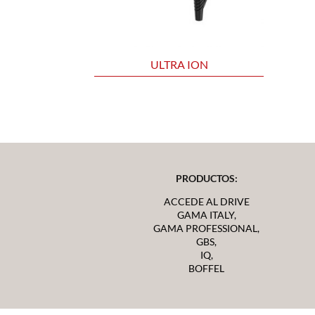
ULTRA ION
PRODUCTOS:
ACCEDE AL DRIVE
GAMA ITALY,
GAMA PROFESSIONAL,
GBS,
IQ,
BOFFEL