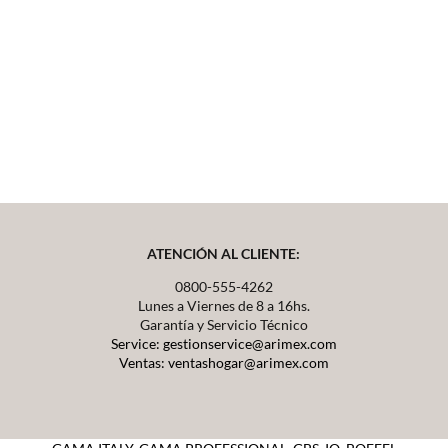
ATENCIÓN AL CLIENTE:
0800-555-4262
Lunes a Viernes de 8 a 16hs.
Garantía y Servicio Técnico
Service: gestionservice@arimex.com
Ventas: ventashogar@arimex.com