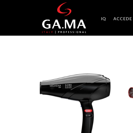
IQ
ACCEDE 