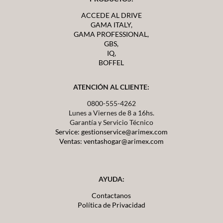
ACCEDE AL DRIVE
GAMA ITALY,
GAMA PROFESSIONAL,
GBS,
IQ,
BOFFEL
ATENCIÓN AL CLIENTE:
0800-555-4262
Lunes a Viernes de 8 a 16hs.
Garantía y Servicio Técnico
Service: gestionservice@arimex.com
Ventas: ventashogar@arimex.com
AYUDA:
Contactanos
Política de Privacidad