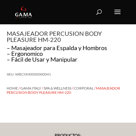
MASAJEADOR PERCUSION BODY
PLEASURE HM-220
– Masajeador para Espalda y Hombros
– Ergonomico
– Fácil de Usar y Manipular
SKU: WBCNM0000000041
HOME
/
GAMA ITALY
/
SPA & WELLNESS
/
CORPORAL
/ MASAJEADOR
PERCUSION BODY PLEASURE HM-220
PRODUCTOS: