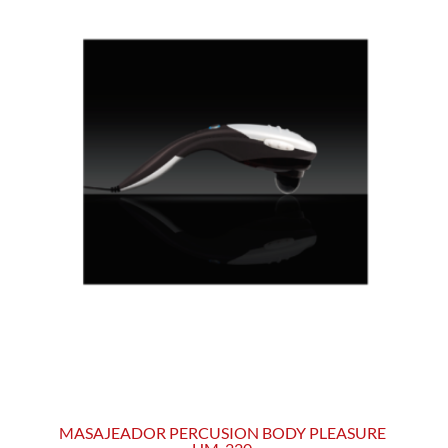
MASAJEADOR PERCUSION BODY PLEASURE