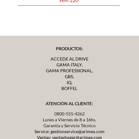
HM-220
PRODUCTOS:
ACCEDE AL DRIVE
GAMA ITALY,
GAMA PROFESSIONAL,
GBS,
IQ,
BOFFEL
ATENCIÓN AL CLIENTE:
0800-555-4262
Lunes a Viernes de 8 a 16hs.
Garantía y Servicio Técnico
Service: gestionservice@arimex.com
Ventas: ventashogar@arimex.com