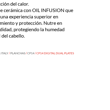
ión del calor.
de cerámica con OIL INFUSION que
 una experiencia superior en
amiento y protección. Nutre en
didad, protegiendo la humedad
 del cabello.
ITALY
/
PLANCHAS
/
CP14
/ CP14 DIGITAL DUAL PLATES