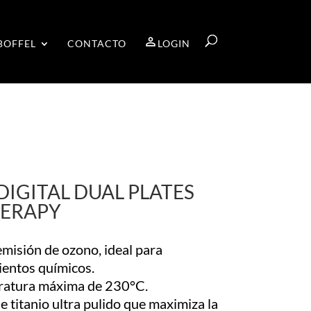
BOFFEL
CONTACTO
LOGIN
DIGITAL DUAL PLATES
HERAPY
emisión de ozono, ideal para
ientos químicos.
atura máxima de 230°C.
e titanio ultra pulido que maximiza la