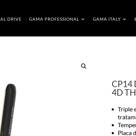
AL DRIVE
GAMA PROFESSIONAL
GAMA ITALY
CP14 
4D T
Triple 
tratam
Temper
Placa d