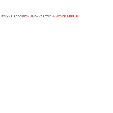
ITALY
/
RIZADORES
/
LINEA KERATION
/ WAVER & BRUSH