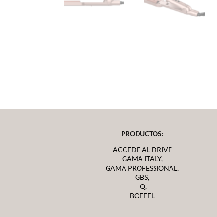
PRODUCTOS:
ACCEDE AL DRIVE
GAMA ITALY,
GAMA PROFESSIONAL,
GBS,
IQ,
BOFFEL