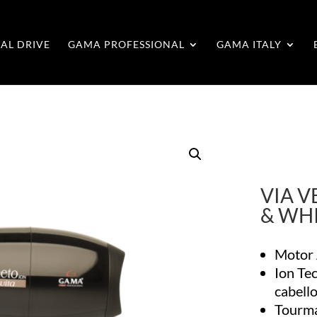
AL DRIVE
GAMA PROFESSIONAL
GAMA ITALY
VIA V
& WH
Motor 
Ion Tec
cabello
Tourma