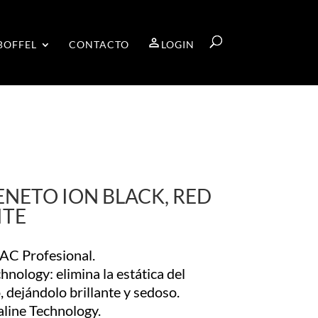
BOFFEL
CONTACTO
LOGIN
ENETO ION BLACK, RED
ITE
AC Profesional.
hnology: elimina la estática del
, dejándolo brillante y sedoso.
line Technology.