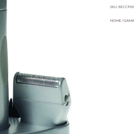
SKU: BECCP0
HOME
/
GAMA 