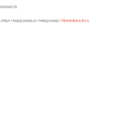
000000078
ITALY
/
MAQUINAS GI
/
MÁQUINAS
/ TRIMMER 6 EN 1