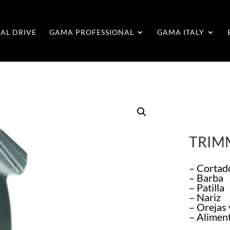
AL DRIVE
GAMA PROFESSIONAL
GAMA ITALY
TRIMM
– Cortad
– Barba
– Patilla
– Nariz
– Orejas 
– Alimen