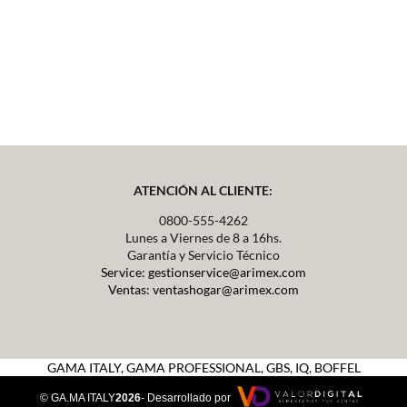
ATENCIÓN AL CLIENTE:
0800-555-4262
Lunes a Viernes de 8 a 16hs.
Garantía y Servicio Técnico
Service: gestionservice@arimex.com
Ventas: ventashogar@arimex.com
GAMA ITALY,
GAMA PROFESSIONAL, GBS, IQ, BOFFEL
© GA.MA ITALY
2026
- Desarrollado por