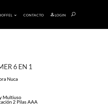
BOFFEL
CONTACTO
LOGIN
ER 6 EN 1
ora Nuca
y Multiuso
tación 2 Pilas AAA