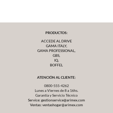
PRODUCTOS:
ACCEDE AL DRIVE
GAMA ITALY,
GAMA PROFESSIONAL,
GBS,
IQ,
BOFFEL
ATENCIÓN AL CLIENTE:
0800-555-4262
Lunes a Viernes de 8 a 16hs.
Garantía y Servicio Técnico
Service: gestionservice@arimex.com
Ventas: ventashogar@arimex.com