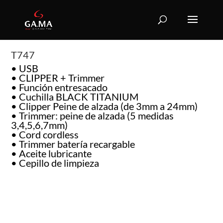
T747
• USB
• CLIPPER + Trimmer
• Función entresacado
• Cuchilla BLACK TITANIUM
• Clipper Peine de alzada (de 3mm a 24mm)
• Trimmer: peine de alzada (5 medidas
3,4,5,6,7mm)
• Cord cordless
• Trimmer batería recargable
• Aceite lubricante
• Cepillo de limpieza