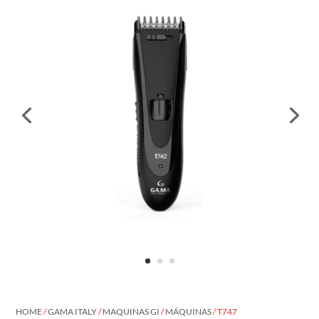
HOME
/
GAMA ITALY
/
MAQUINAS GI
/
MÁQUINAS
/ T747