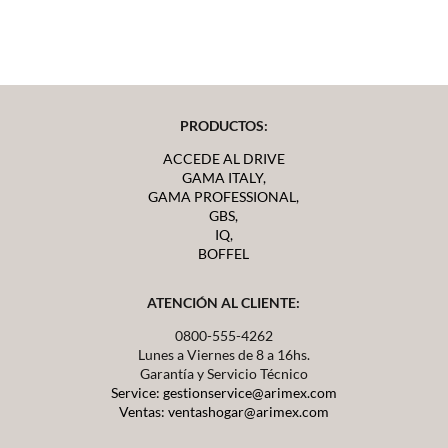
PRODUCTOS:
ACCEDE AL DRIVE
GAMA ITALY,
GAMA PROFESSIONAL,
GBS,
IQ,
BOFFEL
ATENCIÓN AL CLIENTE:
0800-555-4262
Lunes a Viernes de 8 a 16hs.
Garantía y Servicio Técnico
Service: gestionservice@arimex.com
Ventas: ventashogar@arimex.com