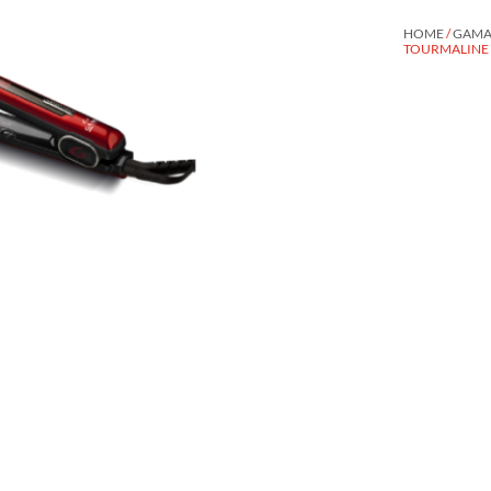
HOME
/
GAMA 
TOURMALINE