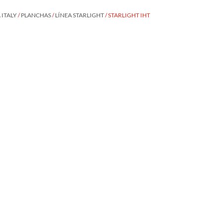
ITALY
/
PLANCHAS
/
LÍNEA STARLIGHT
/ STARLIGHT IHT