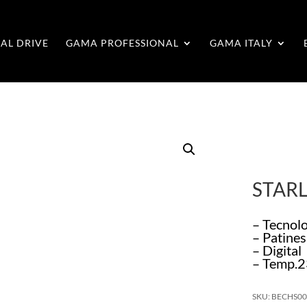
AL DRIVE
GAMA PROFESSIONAL
GAMA ITALY
STAR
– Tecnol
– Patine
– Digital
– Temp.
SKU: BECHS0