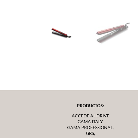
PRODUCTOS:
ACCEDE AL DRIVE
GAMA ITALY,
GAMA PROFESSIONAL,
GBS,