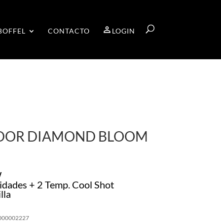
BOFFEL
CONTACTO
LOGIN
DOR DIAMOND BLOOM
W
idades + 2 Temp. Cool Shot
lla
000002227