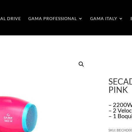
AL DRIVE
GAMA PROFESSIONAL
GAMA ITALY
SECA
PINK
– 2200
– 2 Veloc
– 1 Boqui
SKU: BECHD0