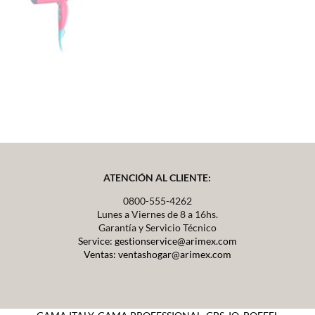
ATENCIÓN AL CLIENTE:
0800-555-4262
Lunes a Viernes de 8 a 16hs.
Garantía y Servicio Técnico
Service: gestionservice@arimex.com
Ventas: ventashogar@arimex.com