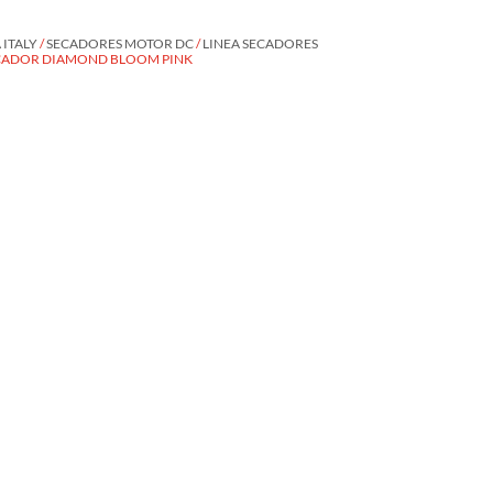
ITALY
/
SECADORES MOTOR DC
/
LINEA SECADORES
ECADOR DIAMOND BLOOM PINK