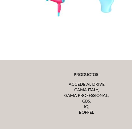
PRODUCTOS:
ACCEDE AL DRIVE
GAMA ITALY,
GAMA PROFESSIONAL,
GBS,
IQ,
BOFFEL