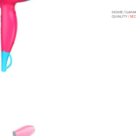
HOME
/
GAMA 
QUALITY
/ S