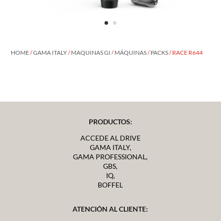
HOME
/
GAMA ITALY
/
MAQUINAS GI
/
MÁQUINAS
/
PACKS
/ RACE R644
PRODUCTOS:
ACCEDE AL DRIVE
GAMA ITALY,
GAMA PROFESSIONAL,
GBS,
IQ,
BOFFEL
ATENCIÓN AL CLIENTE: