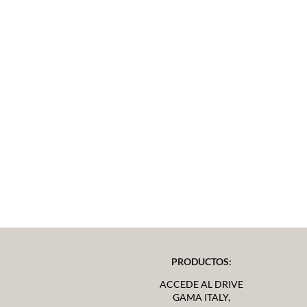
PRODUCTOS:
ACCEDE AL DRIVE
GAMA ITALY,