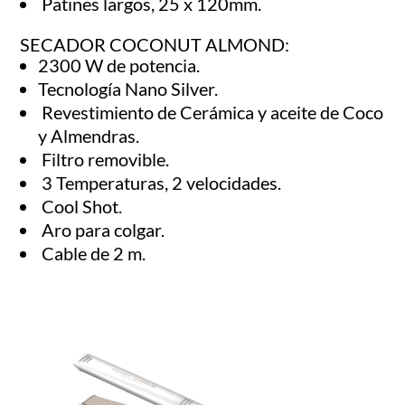
Patines largos, 25 x 120mm.
SECADOR COCONUT ALMOND:
2300 W de potencia.
Tecnología Nano Silver.
Revestimiento de Cerámica y aceite de Coco
y Almendras.
Filtro removible.
3 Temperaturas, 2 velocidades.
Cool Shot.
Aro para colgar.
Cable de 2 m.