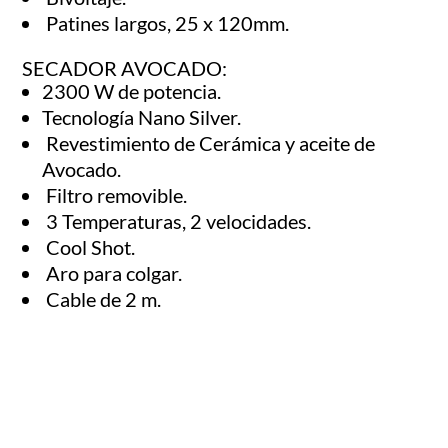
Patines largos, 25 x 120mm.
SECADOR AVOCADO:
2300 W de potencia.
Tecnología Nano Silver.
Revestimiento de Cerámica y aceite de
Avocado.
Filtro removible.
3 Temperaturas, 2 velocidades.
Cool Shot.
Aro para colgar.
Cable de 2 m.