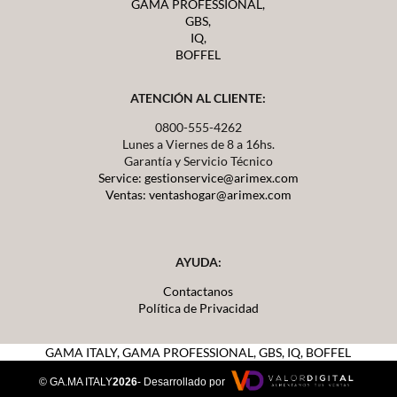
GAMA PROFESSIONAL,
GBS,
IQ,
BOFFEL
ATENCIÓN AL CLIENTE:
0800-555-4262
Lunes a Viernes de 8 a 16hs.
Garantía y Servicio Técnico
Service: gestionservice@arimex.com
Ventas: ventashogar@arimex.com
AYUDA:
Contactanos
Política de Privacidad
GAMA ITALY,
GAMA PROFESSIONAL, GBS, IQ, BOFFEL
© GA.MA ITALY
2026
- Desarrollado por