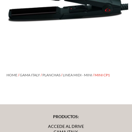
HOME
/
GAMA ITALY
/
PLANCHAS
/
LINEA MIDI - MINI
/ MINI CP1
PRODUCTOS:
ACCEDE AL DRIVE
GAMA ITALY,