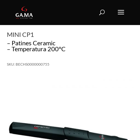
MINI CP1
– Patines Ceramic
– Temperatura 200°C
SKU: BECHS0000000755