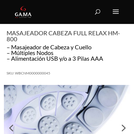
MASAJEADOR CABEZA FULL RELAX HM-
800
– Masajeador de Cabeza y Cuello
– Múltiples Nodos
– Alimentación USB y/o a 3 Pilas AAA
SKU: WBCNM0000000045