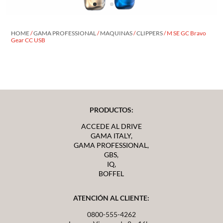
HOME
/
GAMA PROFESSIONAL
/
MAQUINAS
/
CLIPPERS
/ M SE GC Bravo
Gear CC USB
PRODUCTOS:
ACCEDE AL DRIVE
GAMA ITALY,
GAMA PROFESSIONAL,
GBS,
IQ,
BOFFEL
ATENCIÓN AL CLIENTE:
0800-555-4262