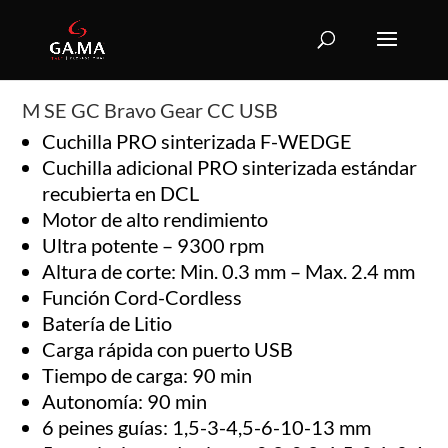
M SE GC Bravo Gear CC USB
Cuchilla PRO sinterizada F-WEDGE
Cuchilla adicional PRO sinterizada estándar
recubierta en DCL
Motor de alto rendimiento
Ultra potente – 9300 rpm
Altura de corte: Min. 0.3 mm – Max. 2.4 mm
Función Cord-Cordless
Batería de Litio
Carga rápida con puerto USB
Tiempo de carga: 90 min
Autonomía: 90 min
6 peines guías: 1,5-3-4,5-6-10-13 mm