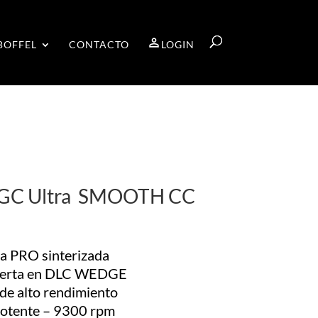
BOFFEL
CONTACTO
LOGIN
GC Ultra SMOOTH CC
la PRO sinterizada
ierta en DLC WEDGE
de alto rendimiento
potente – 9300 rpm