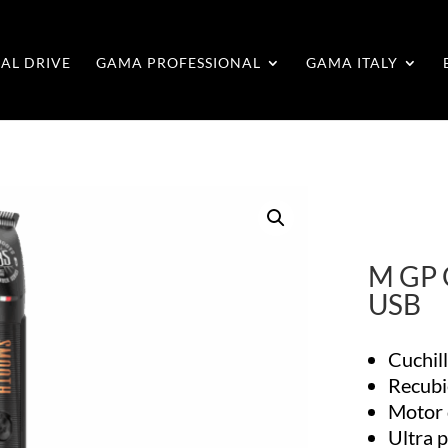
AL DRIVE
GAMA PROFESSIONAL
GAMA ITALY
M GP 
USB
Cuchil
Recub
Motor 
Ultra 