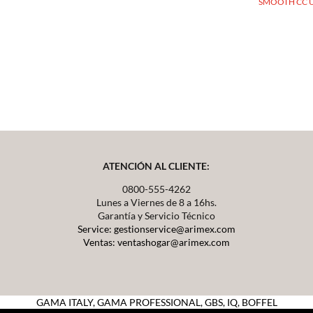
SMOOTH CC 
ATENCIÓN AL CLIENTE:
0800-555-4262
Lunes a Viernes de 8 a 16hs.
Garantía y Servicio Técnico
Service: gestionservice@arimex.com
Ventas: ventashogar@arimex.com
GAMA ITALY,
GAMA PROFESSIONAL, GBS, IQ, BOFFEL