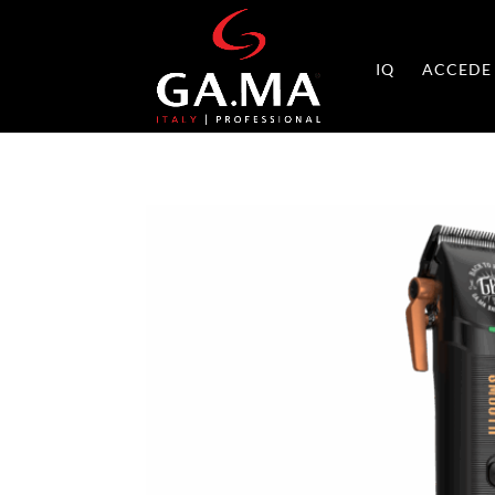
IQ
ACCEDE 