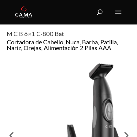
M C B 6×1 C-800 Bat
Cortadora de Cabello, Nuca, Barba, Patilla,
Nariz, Orejas, Alimentación 2 Pilas AAA