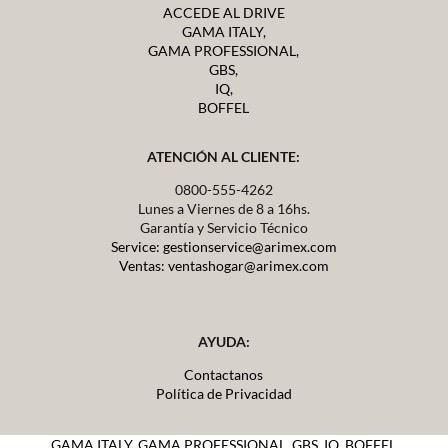
ACCEDE AL DRIVE
GAMA ITALY,
GAMA PROFESSIONAL,
GBS,
IQ,
BOFFEL
ATENCIÓN AL CLIENTE:
0800-555-4262
Lunes a Viernes de 8 a 16hs.
Garantía y Servicio Técnico
Service: gestionservice@arimex.com
Ventas: ventashogar@arimex.com
AYUDA:
Contactanos
Política de Privacidad
GAMA ITALY,
GAMA PROFESSIONAL, GBS, IQ, BOFFEL