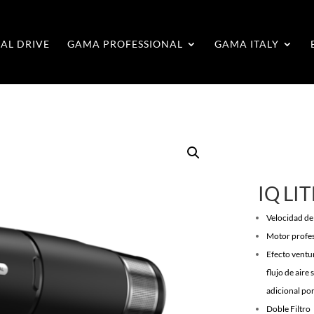
AL DRIVE
GAMA PROFESSIONAL
GAMA ITALY
IQ LIT
Velocidad de
Motor profesi
Efecto ventur
flujo de aire
adicional por
Doble Filtro