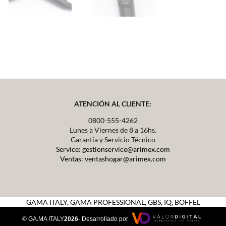
ATENCIÓN AL CLIENTE:
0800-555-4262
Lunes a Viernes de 8 a 16hs.
Garantía y Servicio Técnico
Service: gestionservice@arimex.com
Ventas: ventashogar@arimex.com
GAMA ITALY,
GAMA PROFESSIONAL, GBS, IQ, BOFFEL
© GA.MA ITALY
2026
- Desarrollado por