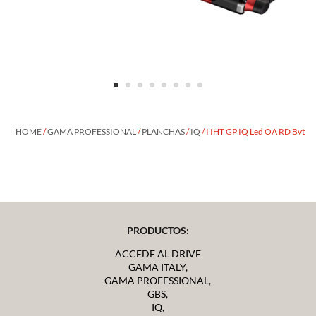
HOME
/
GAMA PROFESSIONAL
/
PLANCHAS
/
IQ
/ I IHT GP IQ Led OA RD Bvt
PRODUCTOS:
ACCEDE AL DRIVE
GAMA ITALY,
GAMA PROFESSIONAL,
GBS,
IQ,