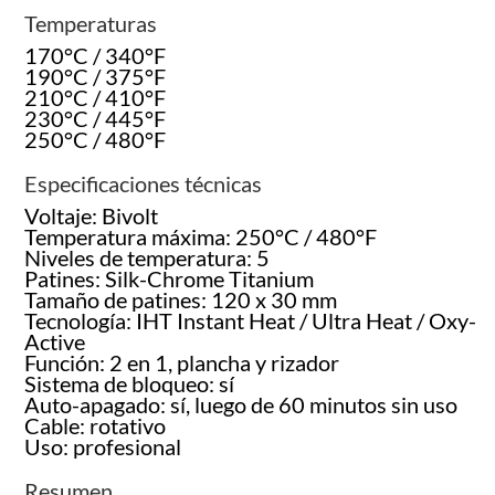
Temperaturas
170°C / 340°F
190°C / 375°F
210°C / 410°F
230°C / 445°F
250°C / 480°F
Especificaciones técnicas
Voltaje: Bivolt
Temperatura máxima: 250°C / 480°F
Niveles de temperatura: 5
Patines: Silk-Chrome Titanium
Tamaño de patines: 120 x 30 mm
Tecnología: IHT Instant Heat / Ultra Heat / Oxy-
Active
Función: 2 en 1, plancha y rizador
Sistema de bloqueo: sí
Auto-apagado: sí, luego de 60 minutos sin uso
Cable: rotativo
Uso: profesional
Resumen