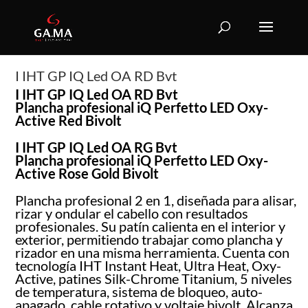
I IHT GP IQ Led OA RD Bvt
I IHT GP IQ Led OA RD Bvt
Plancha profesional iQ Perfetto LED Oxy-
Active Red Bivolt
I IHT GP IQ Led OA RG Bvt
Plancha profesional iQ Perfetto LED Oxy-
Active Rose Gold Bivolt
Plancha profesional 2 en 1, diseñada para alisar,
rizar y ondular el cabello con resultados
profesionales. Su patín calienta en el interior y
exterior, permitiendo trabajar como plancha y
rizador en una misma herramienta. Cuenta con
tecnología IHT Instant Heat, Ultra Heat, Oxy-
Active, patines Silk-Chrome Titanium, 5 niveles
de temperatura, sistema de bloqueo, auto-
apagado, cable rotativo y voltaje bivolt. Alcanza