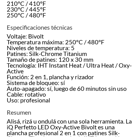
210°C / 410°F
230°C / 445°F
250°C / 480°F
Especificaciones técnicas
Voltaje: Bivolt
Temperatura máxima: 250°C / 480°F
Niveles de temperatura: 5
Patines: Silk-Chrome Titanium
Tamaño de patines: 120 x 30 mm
Tecnología: IHT Instant Heat / Ultra Heat / Oxy-
Active
Función: 2 en 1, plancha y rizador
Sistema de bloqueo: sí
Auto-apagado: sí, luego de 60 minutos sin uso
Cable: rotativo
Uso: profesional
Resumen
Alisá, rizá u ondulá con una sola herramienta. La
iQ Perfetto LED Oxy-Active Bivolt es una
plancha profesional 2 en 1 con patines Silk-