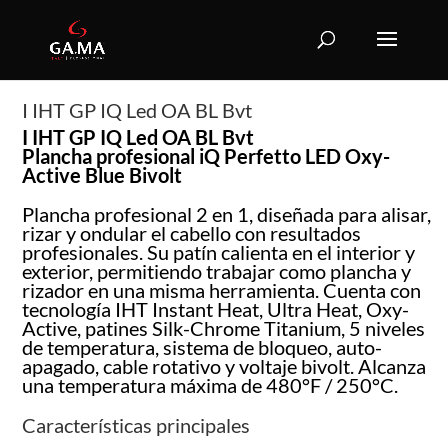
I IHT GP IQ Led OA BL Bvt
I IHT GP IQ Led OA BL Bvt
Plancha profesional iQ Perfetto LED Oxy-
Active Blue Bivolt
Plancha profesional 2 en 1, diseñada para alisar,
rizar y ondular el cabello con resultados
profesionales. Su patín calienta en el interior y
exterior, permitiendo trabajar como plancha y
rizador en una misma herramienta. Cuenta con
tecnología IHT Instant Heat, Ultra Heat, Oxy-
Active, patines Silk-Chrome Titanium, 5 niveles
de temperatura, sistema de bloqueo, auto-
apagado, cable rotativo y voltaje bivolt. Alcanza
una temperatura máxima de 480°F / 250°C.
Características principales