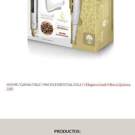
HOME
/
GAMA ITALY
/
PACKS ESSENTIAL OILS
/ I Elegance Led H Bora Quinoa
220
PRODUCTOS: