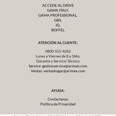
ACCEDE AL DRIVE
GAMA ITALY,
GAMA PROFESSIONAL,
GBS,
IQ,
BOFFEL
ATENCIÓN AL CLIENTE:
0800-555-4262
Lunes a Viernes de 8 a 16hs.
Garantía y Servicio Técnico
Service: gestionservice@arimex.com
Ventas: ventashogar@arimex.com
AYUDA:
Contactanos
Política de Privacidad