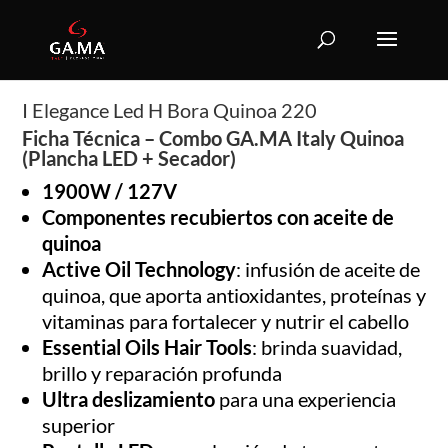
I Elegance Led H Bora Quinoa 220
Ficha Técnica – Combo GA.MA Italy Quinoa
(Plancha LED + Secador)
1900W / 127V
Componentes recubiertos con aceite de
quinoa
Active Oil Technology
: infusión de aceite de
quinoa, que aporta antioxidantes, proteínas y
vitaminas para fortalecer y nutrir el cabello
Essential Oils Hair Tools
: brinda suavidad,
brillo y reparación profunda
Ultra deslizamiento
para una experiencia
superior