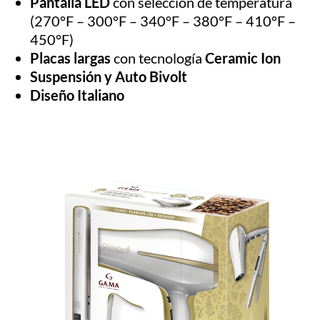
Pantalla LED
con selección de temperatura
(270°F – 300°F – 340°F – 380°F – 410°F –
450°F)
Placas largas
con tecnología
Ceramic Ion
Suspensión y Auto Bivolt
Diseño Italiano