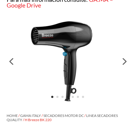
Google Drive
HOME
/
GAMA ITALY
/
SECADORES MOTOR DC
/
LINEA SECADORES
QUALITY
/ H Breeze BK 220