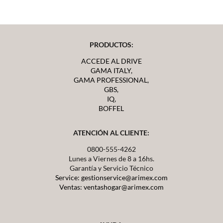
PRODUCTOS:
ACCEDE AL DRIVE
GAMA ITALY,
GAMA PROFESSIONAL,
GBS,
IQ,
BOFFEL
ATENCIÓN AL CLIENTE:
0800-555-4262
Lunes a Viernes de 8 a 16hs.
Garantía y Servicio Técnico
Service: gestionservice@arimex.com
Ventas: ventashogar@arimex.com