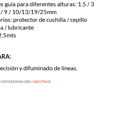
s guía para diferentes alturas: 1.5 / 3
6 / 9 / 10/13/19/25mm
ios: protector de cuchilla / cepillo
a / lubricante
2.5mts
ARA:
cisión y difuminado de líneas.
CORTADORAS GBS
/ GBS STAGE