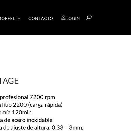
BOFFEL
CONTACTO
LOGIN
TAGE
profesional 7200 rpm
 lítio 2200 (carga rápida)
omía 120min
a de acero inoxidable
 de ajuste de altura: 0,33 – 3mm;