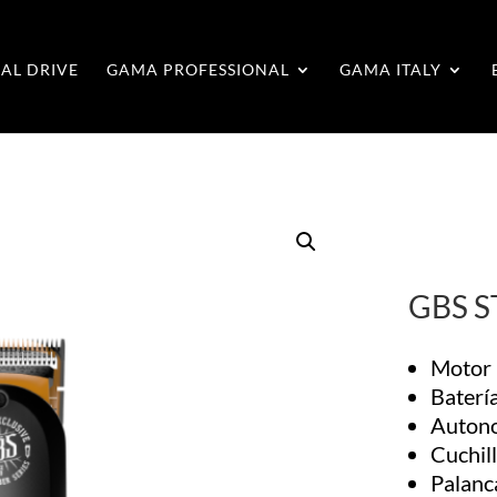
AL DRIVE
GAMA PROFESSIONAL
GAMA ITALY
GBS S
Motor 
Batería
Auton
Cuchill
Palanca