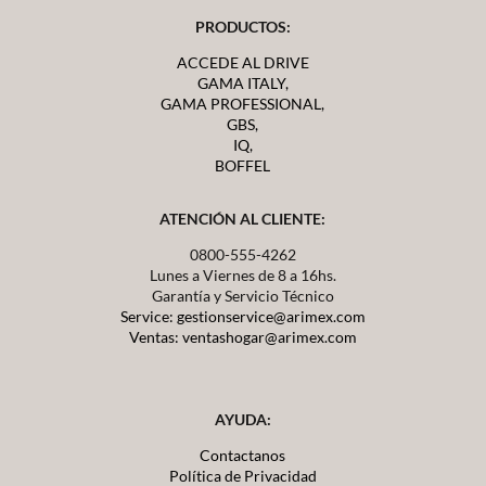
PRODUCTOS:
ACCEDE AL DRIVE
GAMA ITALY,
GAMA PROFESSIONAL,
GBS,
IQ,
BOFFEL
ATENCIÓN AL CLIENTE:
0800-555-4262
Lunes a Viernes de 8 a 16hs.
Garantía y Servicio Técnico
Service: gestionservice@arimex.com
Ventas: ventashogar@arimex.com
AYUDA:
Contactanos
Política de Privacidad