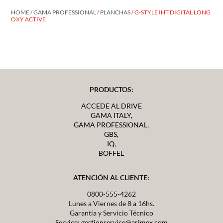
HOME
/
GAMA PROFESSIONAL
/
PLANCHAS
/ G-STYLE IHT DIGITAL LONG
OXY ACTIVE
PRODUCTOS:
ACCEDE AL DRIVE
GAMA ITALY,
GAMA PROFESSIONAL,
GBS,
IQ,
BOFFEL
ATENCIÓN AL CLIENTE:
0800-555-4262
Lunes a Viernes de 8 a 16hs.
Garantía y Servicio Técnico
Service: gestionservice@arimex.com