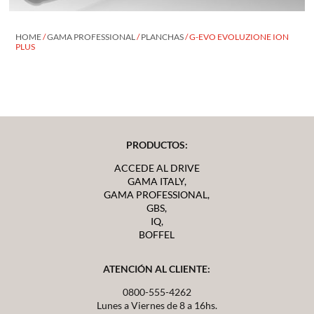
HOME
/
GAMA PROFESSIONAL
/
PLANCHAS
/ G-EVO EVOLUZIONE ION
PLUS
PRODUCTOS:
ACCEDE AL DRIVE
GAMA ITALY,
GAMA PROFESSIONAL,
GBS,
IQ,
BOFFEL
ATENCIÓN AL CLIENTE:
0800-555-4262
Lunes a Viernes de 8 a 16hs.