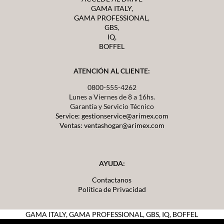
GAMA ITALY,
GAMA PROFESSIONAL,
GBS,
IQ,
BOFFEL
ATENCIÓN AL CLIENTE:
0800-555-4262
Lunes a Viernes de 8 a 16hs.
Garantía y Servicio Técnico
Service: gestionservice@arimex.com
Ventas: ventashogar@arimex.com
AYUDA:
Contactanos
Política de Privacidad
GAMA ITALY,
GAMA PROFESSIONAL, GBS, IQ, BOFFEL