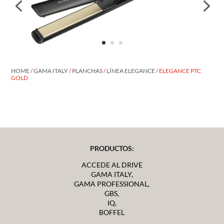
HOME
/
GAMA ITALY
/
PLANCHAS
/
LÍNEA ELEGANCE
/ ELEGANCE PTC
GOLD
PRODUCTOS:
ACCEDE AL DRIVE
GAMA ITALY,
GAMA PROFESSIONAL,
GBS,
IQ,
BOFFEL