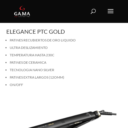
ELEGANCE PTC GOLD
PATINES RECUBIERTOS DE ORO LIQUIDO
ULTRA DESLIZAMIENTO
TEMPERATURA HASTA 230C
PATINES DE CERAMICA
TECNOLOGIA NANO SILVER
PATINES EXTRA LARGOS (12OMM)
ON/OFF