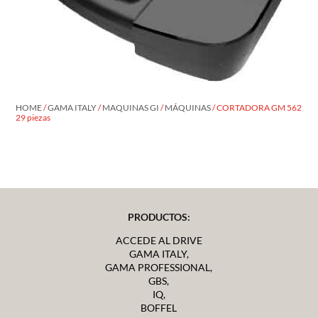
HOME
/
GAMA ITALY
/
MAQUINAS GI
/
MÁQUINAS
/ CORTADORA GM 562
29 piezas
PRODUCTOS:
ACCEDE AL DRIVE
GAMA ITALY,
GAMA PROFESSIONAL,
GBS,
IQ,
BOFFEL