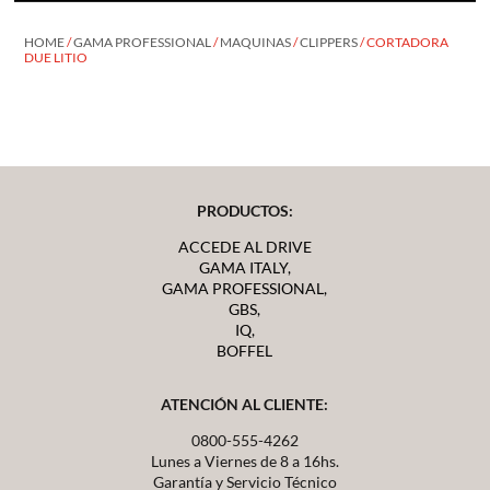
HOME
/
GAMA PROFESSIONAL
/
MAQUINAS
/
CLIPPERS
/ CORTADORA
DUE LITIO
PRODUCTOS:
ACCEDE AL DRIVE
GAMA ITALY,
GAMA PROFESSIONAL,
GBS,
IQ,
BOFFEL
ATENCIÓN AL CLIENTE:
0800-555-4262
Lunes a Viernes de 8 a 16hs.
Garantía y Servicio Técnico