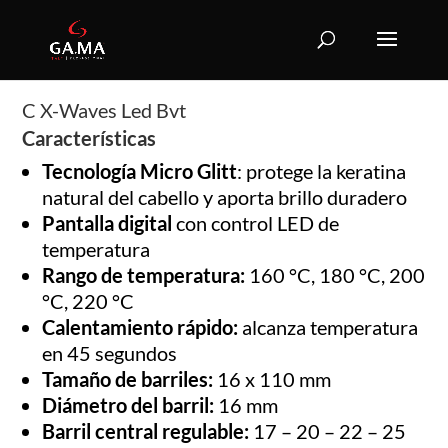
C X-Waves Led Bvt
Características
Tecnología Micro Glitt
: protege la keratina
natural del cabello y aporta brillo duradero
Pantalla digital
con control LED de
temperatura
Rango de temperatura:
160 °C, 180 °C, 200
°C, 220 °C
Calentamiento rápido:
alcanza temperatura
en 45 segundos
Tamaño de barriles:
16 x 110 mm
Diámetro del barril:
16 mm
Barril central regulable:
17 – 20 – 22 – 25