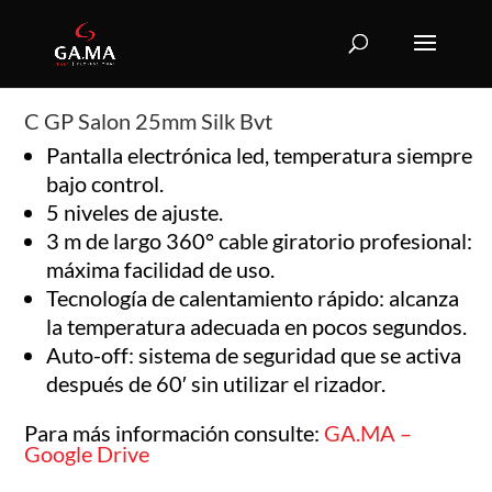
C GP Salon 25mm Silk Bvt
Pantalla electrónica led, temperatura siempre
bajo control.
5 niveles de ajuste.
3 m de largo 360° cable giratorio profesional:
máxima facilidad de uso.
Tecnología de calentamiento rápido: alcanza
la temperatura adecuada en pocos segundos.
Auto-off: sistema de seguridad que se activa
después de 60′ sin utilizar el rizador.
Para más información consulte:
GA.MA –
Google Drive