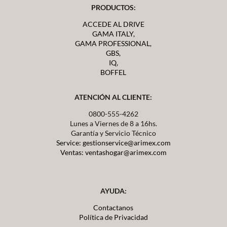
PRODUCTOS:
ACCEDE AL DRIVE
GAMA ITALY,
GAMA PROFESSIONAL,
GBS,
IQ,
BOFFEL
ATENCIÓN AL CLIENTE:
0800-555-4262
Lunes a Viernes de 8 a 16hs.
Garantía y Servicio Técnico
Service: gestionservice@arimex.com
Ventas: ventashogar@arimex.com
AYUDA:
Contactanos
Política de Privacidad