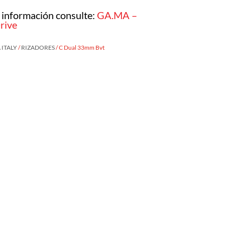
 información consulte:
GA.MA –
rive
ITALY
/
RIZADORES
/ C Dual 33mm Bvt