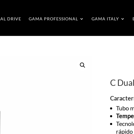
AL DRIVE
GAMA PROFESSIONAL
GAMA ITALY
C Dua
Caracter
Tubo 
Tempe
Tecnol
rápido 