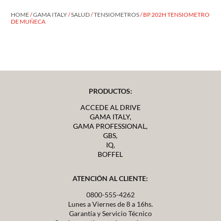
HOME
/
GAMA ITALY
/
SALUD
/
TENSIOMETROS
/ BP 202H TENSIOMETRO
DE MUÑECA
PRODUCTOS:
ACCEDE AL DRIVE
GAMA ITALY,
GAMA PROFESSIONAL,
GBS,
IQ,
BOFFEL
ATENCIÓN AL CLIENTE:
0800-555-4262
Lunes a Viernes de 8 a 16hs.
Garantía y Servicio Técnico