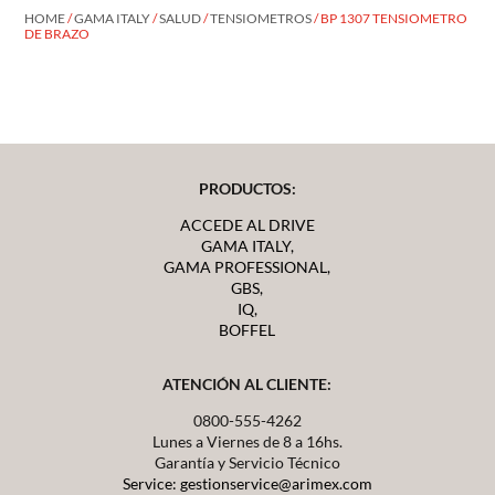
HOME
/
GAMA ITALY
/
SALUD
/
TENSIOMETROS
/ BP 1307 TENSIOMETRO
DE BRAZO
PRODUCTOS:
ACCEDE AL DRIVE
GAMA ITALY,
GAMA PROFESSIONAL,
GBS,
IQ,
BOFFEL
ATENCIÓN AL CLIENTE:
0800-555-4262
Lunes a Viernes de 8 a 16hs.
Garantía y Servicio Técnico
Service: gestionservice@arimex.com