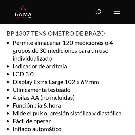
BP 1307 TENSIOMETRO DE BRAZO
Permite almacenar 120 mediciones o 4
grupos de 30 mediciones para un uso
individualizado
Indicador de arritmia
LCD 3.0
Display Extra Large 102 x 69 mm
Clínicamente testeado
4 pilas AA (no incluidas)
Función dia & hora
Mide el pulso, presión sistólica y diastólica.
Fácil de operar
Inflado automático