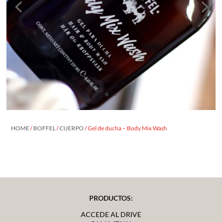
HOME
/
BOFFEL
/
CUERPO
/ Gel de ducha – Body Mix Wash
PRODUCTOS:
ACCEDE AL DRIVE