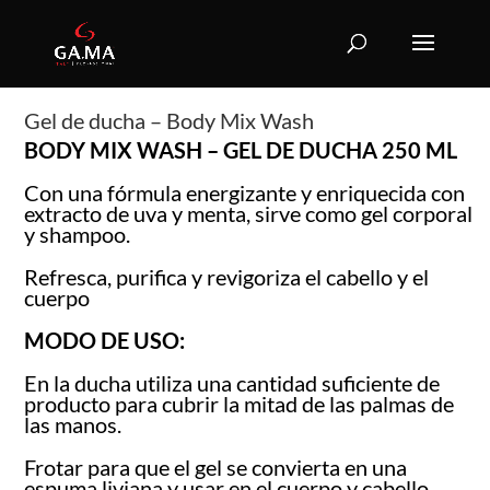
Gel de ducha – Body Mix Wash
BODY MIX WASH – GEL DE DUCHA
250 ML
Con una fórmula energizante y enriquecida con
extracto de uva y menta, sirve como gel corporal
y shampoo.
Refresca, purifica y revigoriza el cabello y el
cuerpo
MODO DE USO:
En la ducha utiliza una cantidad suficiente de
producto para cubrir la mitad de las palmas de
las manos.
Frotar para que el gel se convierta en una
espuma liviana y usar en el cuerpo y cabello.