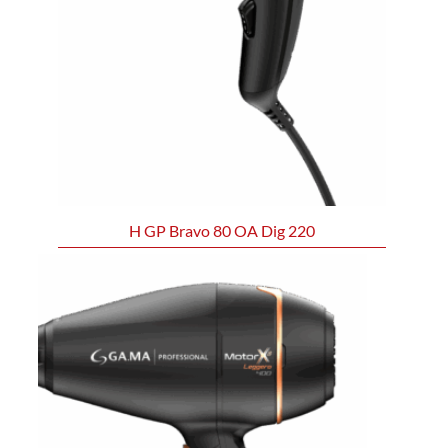
H GP Bravo 80 OA Dig 220