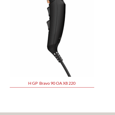
H GP Bravo 90 OA X8 220