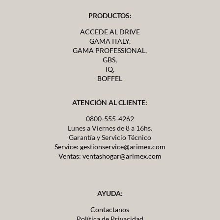
PRODUCTOS:
ACCEDE AL DRIVE
GAMA ITALY,
GAMA PROFESSIONAL,
GBS,
IQ,
BOFFEL
ATENCIÓN AL CLIENTE:
0800-555-4262
Lunes a Viernes de 8 a 16hs.
Garantía y Servicio Técnico
Service: gestionservice@arimex.com
Ventas: ventashogar@arimex.com
AYUDA:
Contactanos
Política de Privacidad