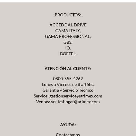
PRODUCTOS:
ACCEDE AL DRIVE
GAMA ITALY,
GAMA PROFESSIONAL,
GBS,
IQ,
BOFFEL
ATENCIÓN AL CLIENTE:
0800-555-4262
Lunes a Viernes de 8 a 16hs.
Garantía y Servicio Técnico
Service: gestionservice@arimex.com
Ventas: ventashogar@arimex.com
AYUDA:
Contactanos