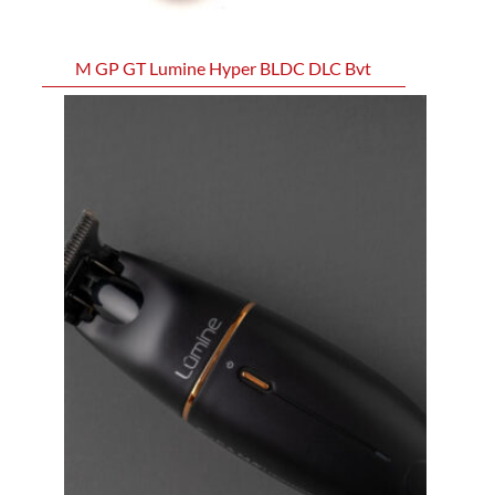
M GP GT Lumine Hyper BLDC DLC Bvt