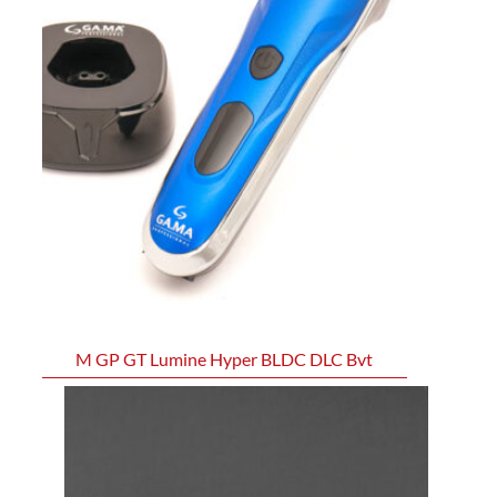
M GP GT Lumine Hyper BLDC DLC Bvt