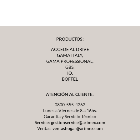
PRODUCTOS:
ACCEDE AL DRIVE
GAMA ITALY,
GAMA PROFESSIONAL,
GBS,
IQ,
BOFFEL
ATENCIÓN AL CLIENTE:
0800-555-4262
Lunes a Viernes de 8 a 16hs.
Garantía y Servicio Técnico
Service: gestionservice@arimex.com
Ventas: ventashogar@arimex.com