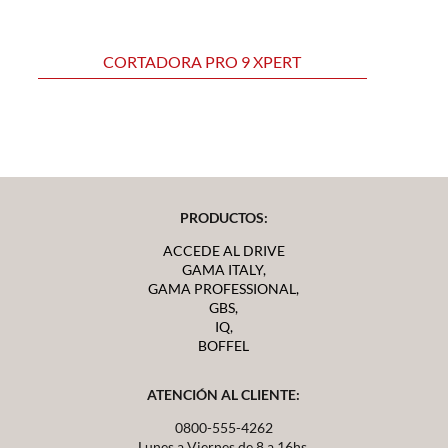
CORTADORA PRO 9 XPERT
PRODUCTOS:
ACCEDE AL DRIVE
GAMA ITALY,
GAMA PROFESSIONAL,
GBS,
IQ,
BOFFEL
ATENCIÓN AL CLIENTE:
0800-555-4262
Lunes a Viernes de 8 a 16hs.